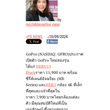
by
nutchillday
author page
PR NEWS
10/09/2024
GoPro (NASDAQ: GPRO)ประกาศ
เปิดตัว GoPro ใหม่สองรุ่น
ได้แก่
HERO13
Black
ราคา 15,900 บาท พร้อม
ซีรี่ส์เลนส์อัจฉริยะ (HB-
Series) และ
HERO
กล้อง 4K ที่เล็ก
ที่สุดและแจ๋วที่สุดใน
ราคา 7,900 บาทโดยกล้องแต่ละ
ตัว มีคุณสมบัติใหม่ที่เป็น
เอกลักษณ์ ซึ่งสานต่อจาก