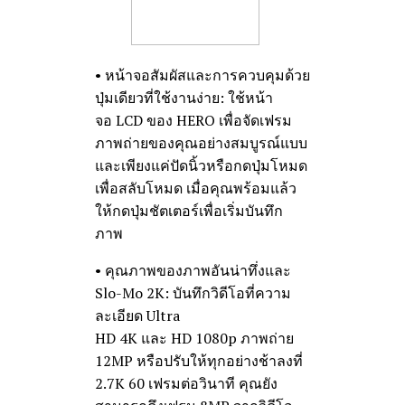
• หน้าจอสัมผัสและการควบคุมด้วย
ปุ่มเดียวที่ใช้งานง่าย: ใช้หน้า
จอ LCD ของ HERO เพื่อจัดเฟรม
ภาพถ่ายของคุณอย่างสมบูรณ์แบบ
และเพียงแค่ปัดนิ้วหรือกดปุ่มโหมด
เพื่อสลับโหมด เมื่อคุณพร้อมแล้ว
ให้กดปุ่มชัตเตอร์เพื่อเริ่มบันทึก
ภาพ
• คุณภาพของภาพอันน่าทึ่งและ
Slo-Mo 2K: บันทึกวิดีโอที่ความ
ละเอียด Ultra
HD 4K และ HD 1080p ภาพถ่าย
12MP หรือปรับให้ทุกอย่างช้าลงที่
2.7K 60 เฟรมต่อวินาที คุณยัง