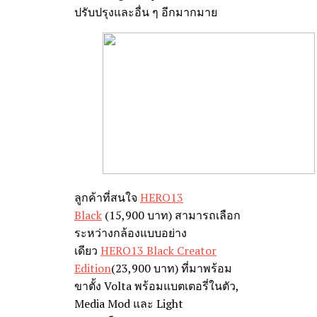
ปรับปรุงและอื่น ๆ อีกมากมาย
ลูกค้าที่สนใจ
HERO13
Black
(15,900 บาท) สามารถเลือก
ระหว่างกล้องแบบอย่าง
เดียว
HERO13 Black Creator
Edition
(23,900 บาท) ที่มาพร้อม
ขาตั้ง Volta พร้อมแบตเตอรี่ในตัว,
Media Mod และ Light