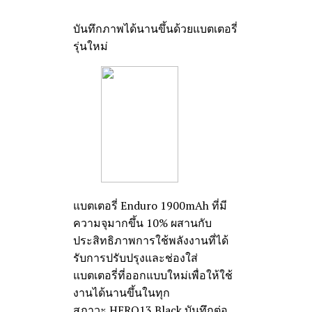
บันทึกภาพได้นานขึ้นด้วยแบตเตอรี่
รุ่นใหม่
แบตเตอรี่ Enduro 1900mAh ที่มี
ความจุมากขึ้น 10% ผสานกับ
ประสิทธิภาพการใช้พลังงานที่ได้
รับการปรับปรุงและช่องใส่
แบตเตอรี่ที่ออกแบบใหม่เพื่อให้ใช้
งานได้นานขึ้นในทุก
สภาวะ HERO13 Black บันทึกต่อ