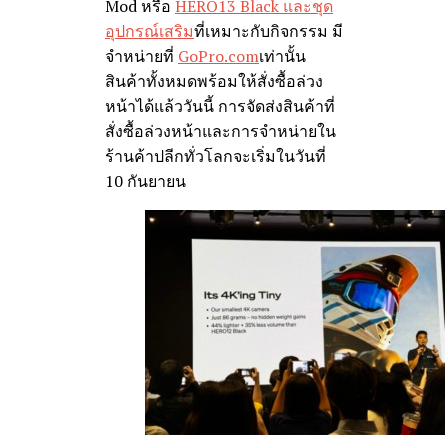
Mod หรือ
HERO13 Black และชุด
อุปกรณ์เสริม
ที่เหมาะกับกิจกรรม มี
จำหน่ายที่
GoPro.com
เท่านั้น
สินค้าทั้งหมดพร้อมให้สั่งซื้อล่วง
หน้าได้แล้ววันนี้ การจัดส่งสินค้าที่
สั่งซื้อล่วงหน้าและการจำหน่ายใน
ร้านค้าปลีกทั่วโลกจะเริ่มในวันที่
10 กันยายน