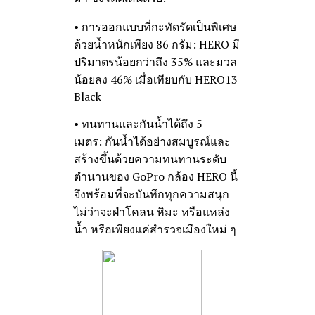
• การออกแบบที่กะทัดรัดเป็นพิเศษ
ด้วยน้ำหนักเพียง 86 กรัม: HERO มี
ปริมาตรน้อยกว่าถึง 35% และมวล
น้อยลง 46% เมื่อเทียบกับ HERO13
Black
• ทนทานและกันน้ำได้ถึง 5
เมตร: กันน้ำได้อย่างสมบูรณ์และ
สร้างขึ้นด้วยความทนทานระดับ
ตำนานของ GoPro กล้อง HERO นี้
จึงพร้อมที่จะบันทึกทุกความสนุก
ไม่ว่าจะฝ่าโคลน หิมะ หรือแหล่ง
น้ำ หรือเพียงแค่สำรวจเมืองใหม่ ๆ