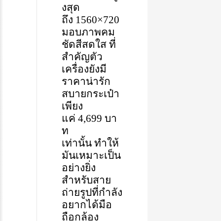
งสุด
ถึง
1560×720
มอบภาพคม
ชัดสีสดใส
ที่
สำคัญ
ตัว
เครื่องยัง
มี
ราคาน่ารัก
สบายกระเป๋า
เพียง
แค่
4,699
บา
ท
เท่านั้น
ทำให้
มัน
เหมาะเป็น
อย่างยิ่ง
สำหรับสาย
ถ่ายรูปที่กำลัง
อยากได้มือ
ถือกล้อง