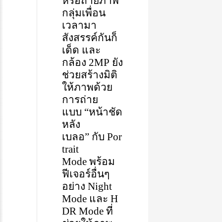
หรือถ่ายภาพ
กลุ่มเพื่อน
เวลามา
สังสรรค์กันก็
เด็ด
และ
กล้อง
2MP
ยัง
ช่วยสร้างมิติ
ให้ภาพด้วย
การถ่าย
แบบ
“
หน้าชัด
หลัง
เบลอ
”
กับ
Por
trait
Mode
พร้อม
ฟีเจอร์อื่นๆ
อย่าง
Night
Mode
และ
H
DR Mode
ที่