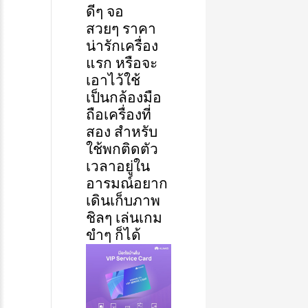
ดีๆ
จอ
สวยๆ
ราคา
น่ารักเครื่อง
แรก
หรือจะ
เอาไว้ใช้
เป็นกล้องมือ
ถือเครื่องที่
สอง
สำหรับ
ใช้พกติดตัว
เวลาอยู่ใน
อารมณ์อยาก
เดินเก็บภาพ
ชิลๆ
เล่นเกม
ขำๆ
ก็ได้