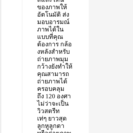
ของภาพให้
อัตโนมัติ
ส่ง
มอบ
อารมณ์
ภาพ
ได้
ใน
แบบที่คุณ
ต้องการ
กล้อ
งหลังสำหรับ
ถ่ายภาพมุม
กว้าง
ยัง
ทำให้
คุณสามารถ
ถ่ายภาพได้
ครอบคลุม
ถึง
120
องศา
ไม่ว่าจะเป็น
วิวสตรีท
เท่ๆ
ยาวสุด
ลูกหูลูกตา