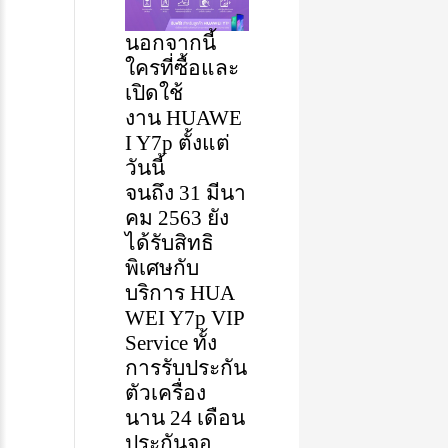
นอกจากนี้
ใครที่ซื้อและ
เปิดใช้
งาน
HUAWE
I Y7p
ตั้งแต่
วันนี้
จนถึง
31
มีนา
คม
2563
ยัง
ได้รับสิทธิ
พิเศษ
กับ
บริการ
HUA
WEI Y7p VIP
Service
ทั้ง
การรับประกัน
ตัวเครื่อง
นาน
24
เดือน
ประกันจอ