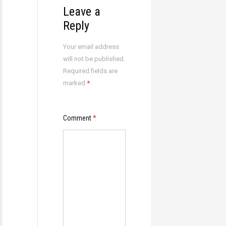
Leave a
Reply
Your email address
will not be published.
Required fields are
marked
*
Comment
*