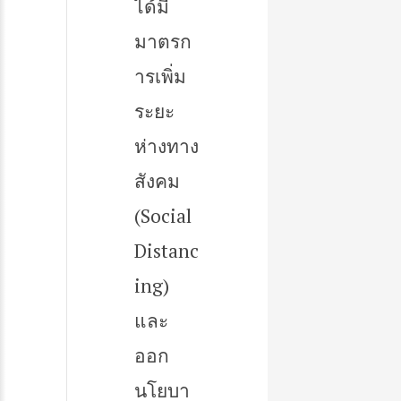
ได้มี
มาตรก
ารเพิ่ม
ระยะ
ห่างทาง
สังคม
(Social
Distanc
ing)
และ
ออก
นโยบา