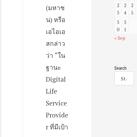
2
2
2
(มหาช
3
4
5
น) หรือ
3
3
0
1
เอไอเอ
« Sep
สกล่าว
ว่า “ใน
ฐานะ
Search
Digital
Life
Service
Provide
r ที่มีเป้า