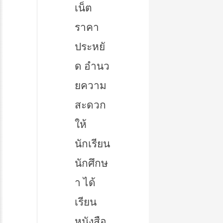
เน็ต
ราคา
ประหยั
ด อำนว
ยความ
สะดวก
ให้
นักเรียน
นักศึกษ
า ได้
เรียน
หนังสือ