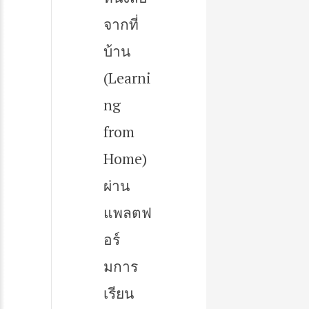
จากที่
บ้าน
(Learni
ng
from
Home)
ผ่าน
แพลตฟ
อร์
มการ
เรียน