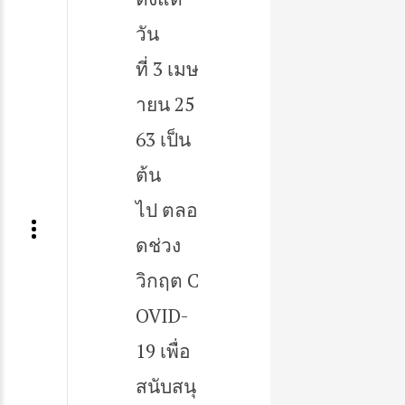
วัน
ที่ 3 เมษ
ายน 25
63 เป็น
ต้น
ไป ตลอ
ดช่วง
วิกฤต C
OVID-
19 เพื่อ
สนับสนุ