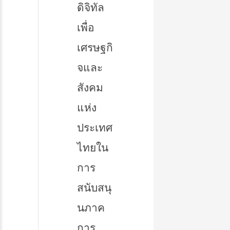
ดิจิทัล
เพื่อ
เศรษฐกิ
จและ
สังคม
แห่ง
ประเทศ
ไทยใน
การ
สนับสนุ
นภาค
การ