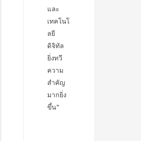
และ
เทคโนโ
ลยี
ดิจิทัล
ยิ่งทวี
ความ
สำคัญ
มากยิ่ง
ขึ้น”