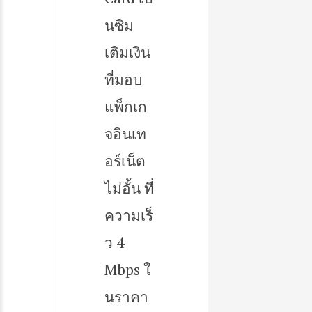
นซิม
เติมเงิน
ที่มอบ
แพ็กเก
จอินเท
อร์เน็ต
ไม่อั้น ที่
ความเร็
ว 4
Mbps ใ
นราคา