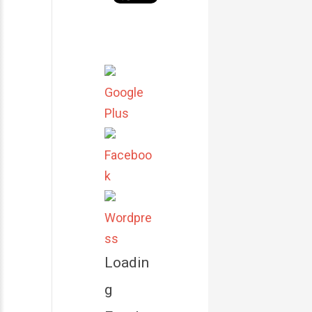
Google
Plus
Faceboo
k
Wordpre
ss
Loadin
g