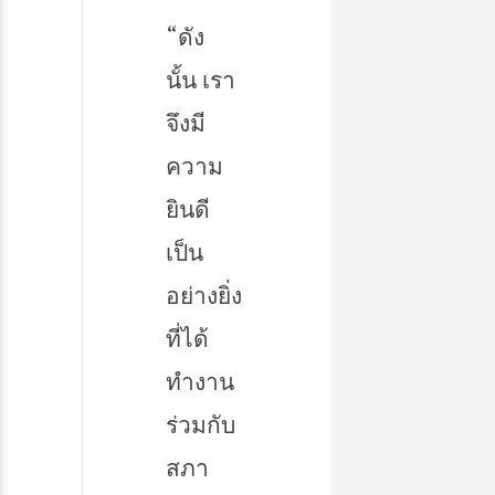
“ดัง
นั้น เรา
จึงมี
ความ
ยินดี
เป็น
อย่างยิ่ง
ที่ได้
ทำงาน
ร่วมกับ
สภา