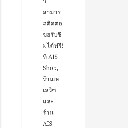
า
สามาร
ถติดต่อ
ขอรับซิ
มได้ฟรี!
ที่ AIS
Shop,
ร้านเท
เลวิซ
และ
ร้าน
AIS