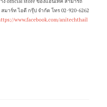
ทาง official store ของแอนิเทค สามารถ
ัท สมาร์ท ไอดี กรุ๊ป จำกัด โทร 02-920-6262
https://www.facebook.com/anitechthail