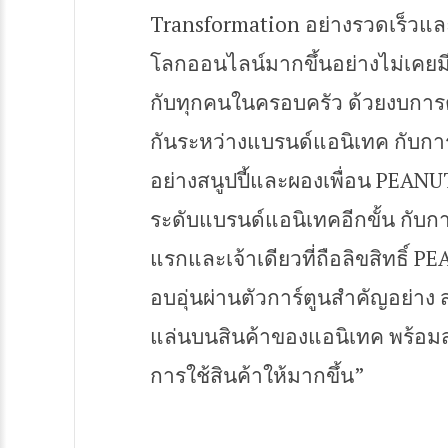
Transformation อย่างรวดเร็วและ
โลกออนไลน์มากขึ้นอย่างไม่เคยม
กับทุกคนในครอบครัว ด้วยงบการ
กันระหว่างแบรนด์แอนิเทค กับการ์ตู
อย่างสนูปปี้และผองเพื่อน PEANUT
ระดับแบรนด์แอนิเทคอีกขั้น กับกา
แรกและเจ้าเดียวที่ถือลิขสิทธิ์
อบอุ่นผ่านตัวการ์ตูนสำคัญอย่าง ส
แล่นบนสินค้าของแอนิเทค พร้อม
การใช้สินค้าให้มากขึ้น”