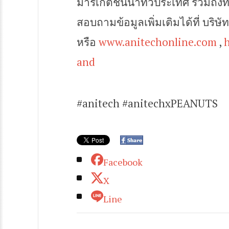
มาร์เก็ตชั้นนำทั่วประเทศ รวมถึง
สอบถามข้อมูลเพิ่มเติมได้ที่ บริษ
หรือ
www.anitechonline.com
,
and
#anitech #anitechxPEANUTS
Facebook
X
Line