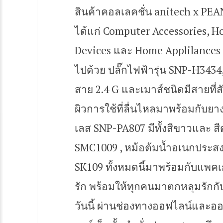
สินค้าคอลเลคชั่น anitech x PEA
ได้แก่ Computer Accessories, 
Devices และ Home Applilances ส
ไปด้วย ปลั๊กไฟฟ้ารุ่น SNP-H343
สาย 2.4 G และเมาส์ชนิดมีสายที่สั
ผิวการใช้ที่ลื่นไหลมาพร้อมกับยาง
เลส SNP-PA807 มีทั้งสีขาวและ 
SMC1009 , หม้อต้มน้ำอเนกประส
SK109 ทั้งหมดนี้มาพร้อมกับแพคเกจ
รัก พร้อมให้ทุกคนมาตกหลุมรักก
วันนี้ ผ่านช่องทางออฟไลน์และออ