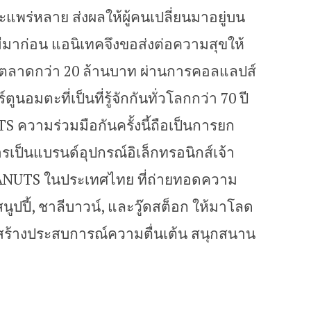
แพร่หลาย ส่งผลให้ผู้คนเปลี่ยนมาอยู่บน
ีมาก่อน แอนิเทคจึงขอส่งต่อความสุขให้
ตลาดกว่า 20 ล้านบาท ผ่านการคอลแลปส์
นอมตะที่เป็นที่รู้จักกันทั่วโลกกว่า 70 ปี
S ความร่วมมือกันครั้งนี้ถือเป็นการยก
รเป็นแบรนด์อุปกรณ์อิเล็กทรอนิกส์เจ้า
 PEANUTS ในประเทศไทย ที่ถ่ายทอดความ
นูปปี้, ชาลีบาวน์, และวู๊ดสต็อก ให้มาโลด
สร้างประสบการณ์ความตื่นเต้น สนุกสนาน