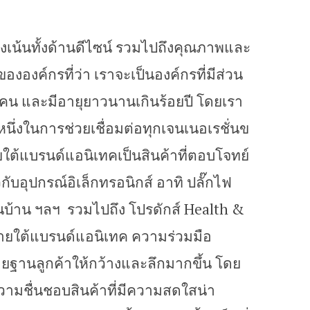
่งเน้นทั้งด้านดีไซน์ รวมไปถึงคุณภาพและ
ององค์กรที่ว่า เราจะเป็นองค์กรที่มีส่วน
คน และมีอายุยาวนานเกินร้อยปี โดยเรา
นหนึ่งในการช่วยเชื่อมต่อทุกเจนเนอเรชั่นข
ใต้แบรนด์แอนิเทคเป็นสินค้าที่ตอบโจทย์
่ยวกับอุปกรณ์อิเล็กทรอนิกส์ อาทิ ปลั๊กไฟ
ในบ้าน ฯลฯ รวมไปถึง โปรดักส์ Health &
่ภายใต้แบรนด์แอนิเทค ความร่วมมือ
ายฐานลูกค้าให้กว้างและลึกมากขึ้น โดย
มีความชื่นชอบสินค้าที่มีความสดใสน่า