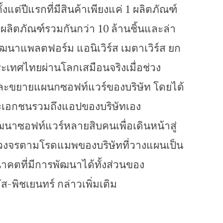
ั้งแต่ปีแรกที่มีสินค้าเพียงแค่ 1 ผลิตภัณฑ์
ผลิตภัณฑ์รวมกันกว่า 10 ล้านชิ้นและล่า
ัฒนาแพลตฟอร์ม แอนิเวิร์ส เมตาเวิร์ส ยก
เทศไทยผ่านโลกเสมือนจริงเมื่อช่วง
และขยายแผนกซอฟท์แวร์ของบริษัท โดยได้
ละเอกชนรวมถึงแอปของบริษัทเอง
พัฒนาซอฟท์แวร์หลายสิบคนเพื่อเดินหน้าสู่
วงจรตามโรดแมพของบริษัทที่วางแผนเป็น
คตที่มีการพัฒนาได้ทั้งส่วนของ
-พิชเยนทร์ กล่าวเพิ่มเติม