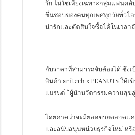
รัก ไม่ใช่เพียงเฉพาะกลุ่มแฟนคลับข
ชื่นชอบของคนทุกเพศทุกวัยทั่วโลก
น่ารักและตัดสินใจซื้อได้ในเวลาอั
กับราคาที่สามารถจับต้องได้ ซึ่
สินค้า anitech x PEANUTS ให้เ
แบรนด์ “ผู้นำนวัตกรรมความสุขสู่
โดยคาดว่าจะมียอดขายตลอดแคมเ
และสนับสนุนหน่วยธุรกิจใหม่ หรื