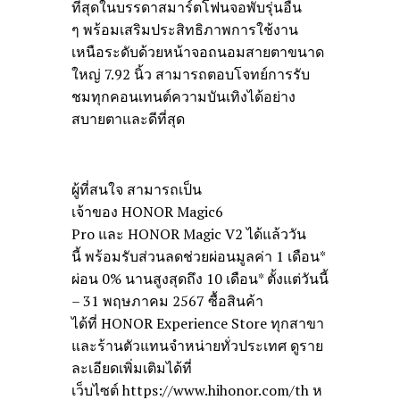
ที่สุดในบรรดาสมาร์ตโฟนจอพับรุ่นอื่น
ๆ พร้อมเสริมประสิทธิภาพการใช้งาน
เหนือระดับด้วยหน้าจอถนอมสายตาขนาด
ใหญ่ 7.92 นิ้ว สามารถตอบโจทย์การรับ
ชมทุกคอนเทนต์ความบันเทิงได้อย่าง
สบายตาและดีที่สุด
ผู้ที่สนใจ สามารถเป็น
เจ้าของ HONOR Magic6
Pro และ HONOR Magic V2 ได้แล้ววัน
นี้ พร้อมรับส่วนลดช่วยผ่อนมูลค่า 1 เดือน*
ผ่อน 0% นานสูงสุดถึง 10 เดือน* ตั้งแต่วันนี้
– 31 พฤษภาคม 2567 ซื้อสินค้า
ได้ที่ HONOR Experience Store ทุกสาขา
และร้านตัวแทนจำหน่ายทั่วประเทศ ดูราย
ละเอียดเพิ่มเติมได้ที่
เว็บไซต์ https://www.hihonor.com/th ห