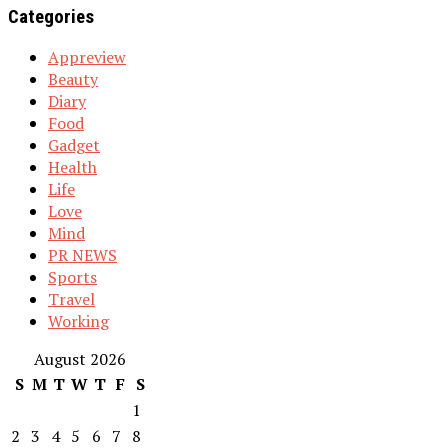
Categories
Appreview
Beauty
Diary
Food
Gadget
Health
Life
Love
Mind
PR NEWS
Sports
Travel
Working
August 2026
S
M
T
W
T
F
S
1
2
3
4
5
6
7
8