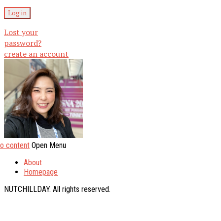
Lost your
password?
create an account
to content
Open Menu
About
Homepage
NUTCHILLDAY. All rights reserved.