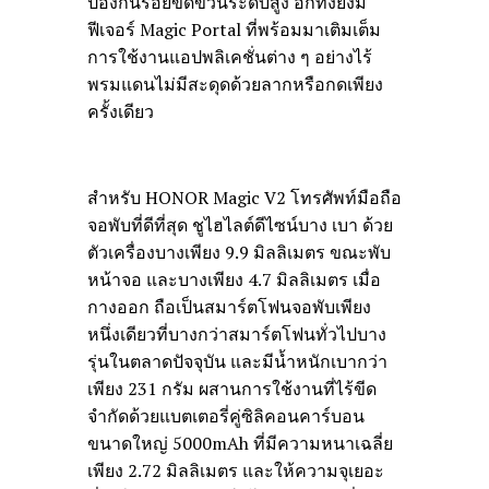
ป้องกันรอยขีดข่วนระดับสูง อีกทั้งยังมี
ฟีเจอร์ Magic Portal ที่พร้อมมาเติมเต็ม
การใช้งานแอปพลิเคชั่นต่าง ๆ อย่างไร้
พรมแดนไม่มีสะดุดด้วยลากหรือกดเพียง
ครั้งเดียว
สำหรับ HONOR Magic V2 โทรศัพท์มือถือ
จอพับที่ดีที่สุด ชูไฮไลต์ดีไซน์บาง เบา ด้วย
ตัวเครื่องบางเพียง 9.9 มิลลิเมตร ขณะพับ
หน้าจอ และบางเพียง 4.7 มิลลิเมตร เมื่อ
กางออก ถือเป็นสมาร์ตโฟนจอพับเพียง
หนึ่งเดียวที่บางกว่าสมาร์ตโฟนทั่วไปบาง
รุ่นในตลาดปัจจุบัน และมีน้ำหนักเบากว่า
เพียง 231 กรัม ผสานการใช้งานที่ไร้ขีด
จำกัดด้วยแบตเตอรี่คู่ซิลิคอนคาร์บอน
ขนาดใหญ่ 5000mAh ที่มีความหนาเฉลี่ย
เพียง 2.72 มิลลิเมตร และให้ความจุเยอะ